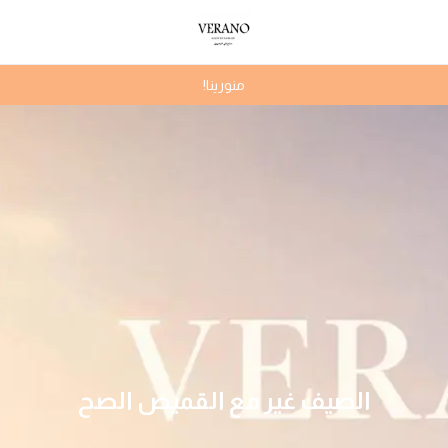
منورينا!
الصيف غير مع القميص الصح