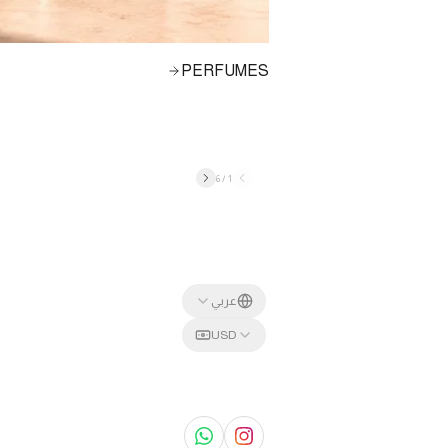
PERFUMES
6
/
1
عربي
USD