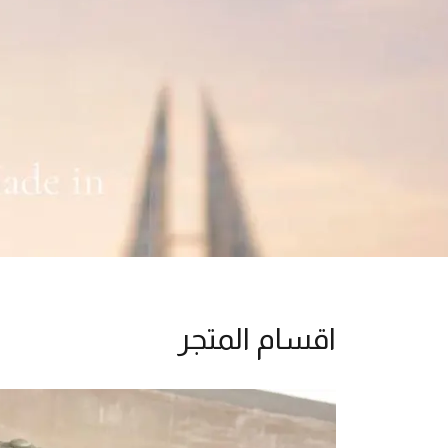
اقسام المتجر